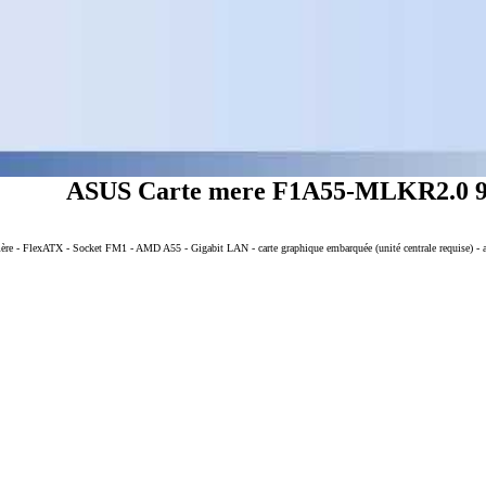
ASUS Carte mere F1A55-MLKR2.0
 - FlexATX - Socket FM1 - AMD A55 - Gigabit LAN - carte graphique embarquée (unité centrale requise) - 