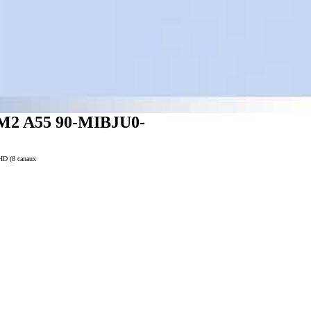
FM2 A55 90-MIBJU0-
 HD (8 canaux