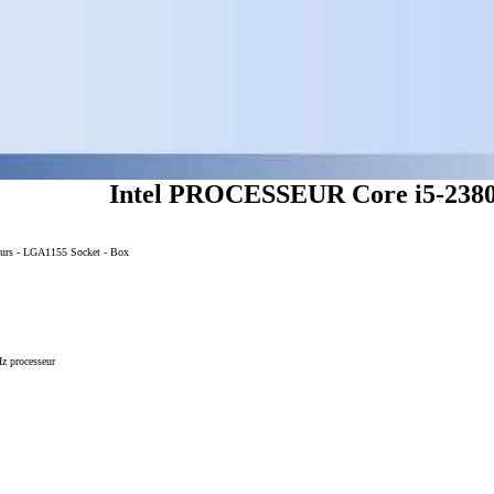
Intel PROCESSEUR Core i5-238
c?urs - LGA1155 Socket - Box
z processeur