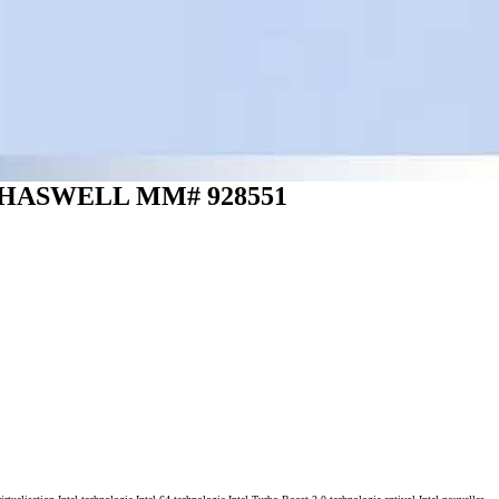
K HASWELL MM# 928551