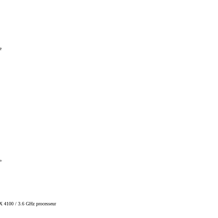
e
3+
4100 / 3.6 GHz processeur