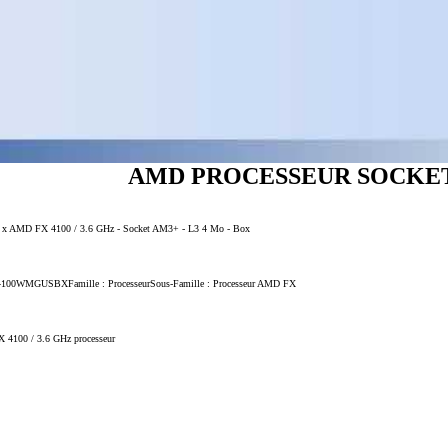
AMD PROCESSEUR SOCKET 
 1 x AMD FX 4100 / 3.6 GHz - Socket AM3+ - L3 4 Mo - Box
FD4100WMGUSBXFamille : ProcesseurSous-Famille : Processeur AMD FX
4100 / 3.6 GHz processeur