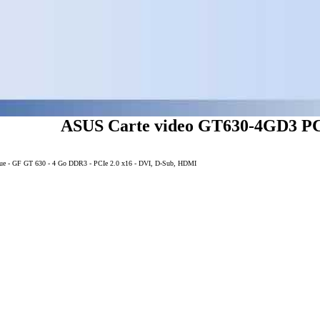
ASUS Carte video GT630-4GD3 PCI
ue - GF GT 630 - 4 Go DDR3 - PCIe 2.0 x16 - DVI, D-Sub, HDMI