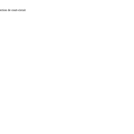
ction de court-circuit