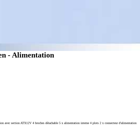
n - Alimentation
tion avec section ATX12V 4 broches détachable 5 x alimentation interne 4 plots 2 x connecteur d'alimentation